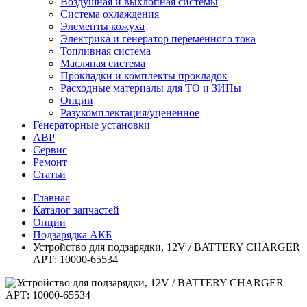
Воздушная и выхлопная системы
Система охлаждения
Элементы кожуха
Электрика и генератор переменного тока
Топливная система
Масляная система
Прокладки и комплекты прокладок
Расходные материалы для ТО и ЗИПы
Опции
Разукомплектация/уцененное
Генераторные установки
АВР
Сервис
Ремонт
Статьи
Главная
Каталог запчастей
Опции
Подзарядка АКБ
Устройство для подзарядки, 12V / BATTERY CHARGER
АРТ: 10000-65534