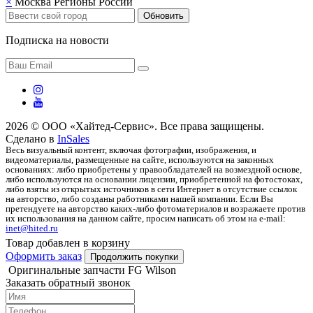
×
Москва
Регионы России
Обновить
Подписка на новости
2026 © ООО «Хайтед-Сервис». Все права защищены.
Сделано в
InSales
Весь визуальный контент, включая фотографии, изображения, и
видеоматериалы, размещенные на сайте, используются на законных
основаниях: либо приобретены у правообладателей на возмездной основе,
либо используются на основании лицензии, приобретенной на фотостоках,
либо взяты из открытых источников в сети Интернет в отсутствие ссылок
на авторство, либо созданы работниками нашей компании. Если Вы
претендуете на авторство каких-либо фотоматериалов и возражаете против
их использования на данном сайте, просим написать об этом на e-mail:
inet@hited.ru
Товар добавлен в корзину
Оформить заказ
Продолжить покупки
Оригинальные запчасти FG Wilson
Заказать обратный звонок