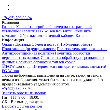
+7(495) 789-38-94
Компания
Главная
Как найти серийный номер на генераторной
установке?
Гарантия FG Wilson
Контакты
Реквизиты
компании
Обратная связь
Личный кабинет
Каталог
Информация
Оплата
Доставка
Обмен и возврат
Публичная оферта
Политика конфиденциальности
Пользовательское соглашение
Антикоррупционная политика
Политика обработки
персональных данных
Согласие на обработку персональных
данных
Политика обработки файлов cookie
Любая информация, размещенная на сайте, включая тексты,
цены и изображения, может быть изменена или удалена без
предварительного уведомления об этом.
+7(495) 789-38-94
Заказать обратный звонок
Пн – ПТ: 9:00 – 18:00;
СБ – Вс: выходной день
Выбрать другой
регион