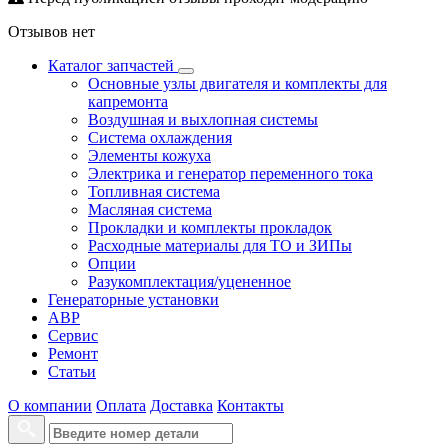
Отзывов нет
Каталог запчастей
Основные узлы двигателя и комплекты для
капремонта
Воздушная и выхлопная системы
Система охлаждения
Элементы кожуха
Электрика и генератор переменного тока
Топливная система
Масляная система
Прокладки и комплекты прокладок
Расходные материалы для ТО и ЗИПы
Опции
Разукомплектация/уцененное
Генераторные установки
АВР
Сервис
Ремонт
Статьи
О компании
Оплата
Доставка
Контакты