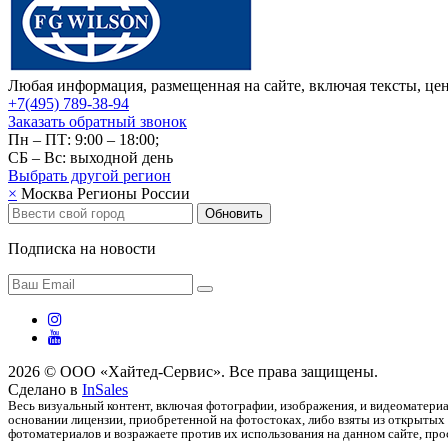
Любая информация, размещенная на сайте, включая тексты, цен
+7(495) 789-38-94
Заказать обратный звонок
Пн – ПТ: 9:00 – 18:00;
СБ – Вс: выходной день
Выбрать другой
регион
×
Москва
Регионы России
Обновить
Подписка на новости
2026 © ООО «Хайтед-Сервис». Все права защищены.
Сделано в
InSales
Весь визуальный контент, включая фотографии, изображения, и видеоматериа
основании лицензии, приобретенной на фотостоках, либо взяты из открытых 
фотоматериалов и возражаете против их использования на данном сайте, прос