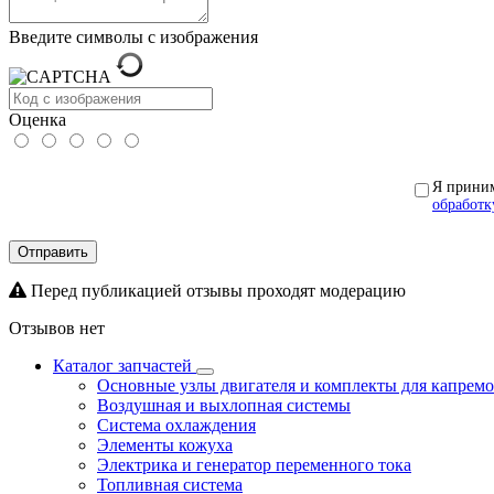
Введите символы с изображения
Оценка
Я прини
обработк
Отправить
Перед публикацией отзывы проходят модерацию
Отзывов нет
Каталог запчастей
Основные узлы двигателя и комплекты для капрем
Воздушная и выхлопная системы
Система охлаждения
Элементы кожуха
Электрика и генератор переменного тока
Топливная система