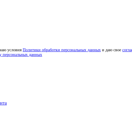
маю условия
Политики обработки персональных данных
и даю свое
согла
у персональных данных
онта