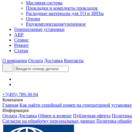
Масляная система
Прокладки и комплекты прокладок
Расходные материалы для ТО и ЗИПы
Опции
Разукомплектация/уцененное
Генераторные установки
АВР
Сервис
Ремонт
Статьи
О компании
Оплата
Доставка
Контакты
+7(495) 789-38-94
Компания
Главная
Как найти серийный номер на генераторной установке
Информация
Оплата
Доставка
Обмен и возврат
Публичная оферта
Политика
Согласие на обработку персональных данных
Политика обрабо