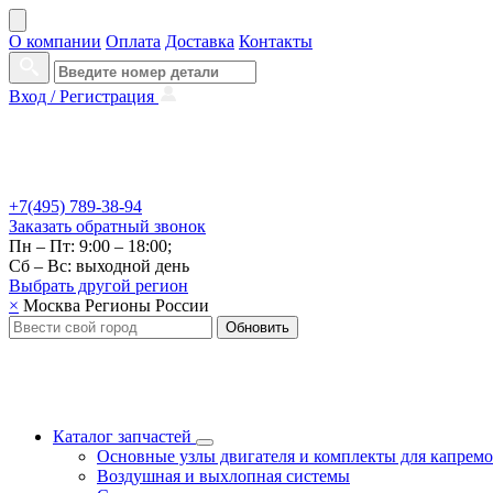
О компании
Оплата
Доставка
Контакты
Вход /
Регистрация
+7(495) 789-38-94
Заказать
обратный
звонок
Пн – Пт: 9:00 – 18:00;
Сб – Вс: выходной день
Выбрать другой
регион
×
Москва
Регионы России
Обновить
Каталог запчастей
Основные узлы двигателя и комплекты для капрем
Воздушная и выхлопная системы