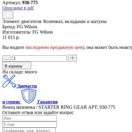
Артикул:
930-775
Описание в pdf
Элемент двигателя:
Коленвал, вкладыши и шатуны
Бренд:
FG Wilson
Изготовитель:
FG Wilson
11 015 р.
Вы видите
последнюю продажную цену
, она может быть неакт
В корзину
На складе: много
Запчасти
и сервис
Гарантия
Венец маховика / STARTER RING GEAR АРТ: 930-775
Оставьте отзыв или задайте вопрос