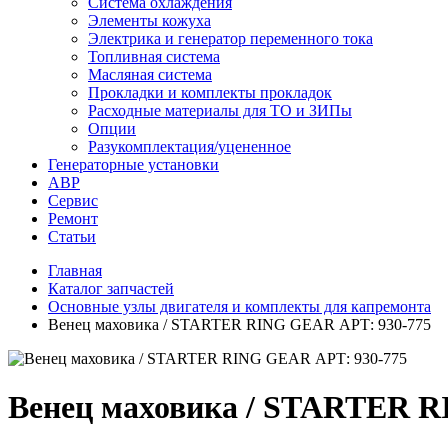
Система охлаждения
Элементы кожуха
Электрика и генератор переменного тока
Топливная система
Масляная система
Прокладки и комплекты прокладок
Расходные материалы для ТО и ЗИПы
Опции
Разукомплектация/уцененное
Генераторные установки
АВР
Сервис
Ремонт
Статьи
Главная
Каталог запчастей
Основные узлы двигателя и комплекты для капремонта
Венец маховика / STARTER RING GEAR АРТ: 930-775
Венец маховика / STARTER R