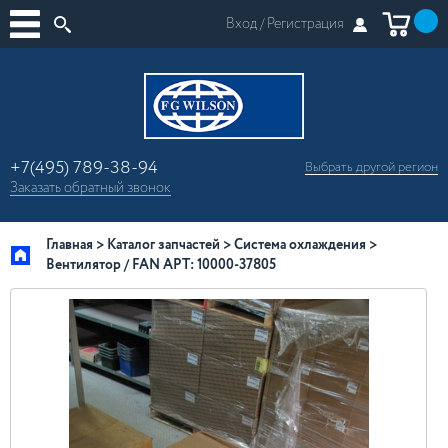
Вход /
Регистрация
+7(495) 789-38-94
Выбрать другой
регион
×
Заказать
обратный
звонок
Москва
Регионы России
Главная
Каталог запчастей
Система охлаждения
Вентилятор / FAN АРТ: 10000-37805