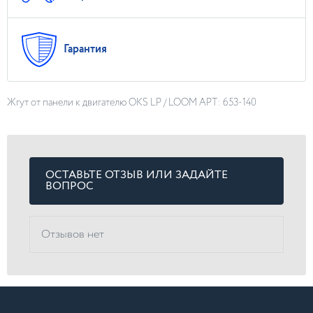
Гарантия
Жгут от панели к двигателю OKS LP / LOOM АРТ: 653-140
ОСТАВЬТЕ ОТЗЫВ ИЛИ ЗАДАЙТЕ
ВОПРОС
Отзывов нет